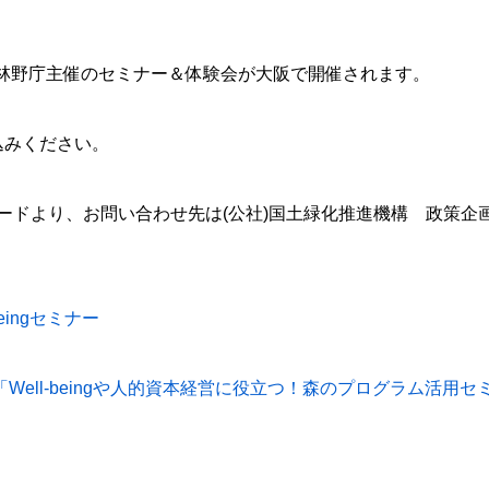
）に林野庁主催のセミナー＆体験会が大阪で開催されます。
込みください。
ードより、お問い合わせ先は(公社)国土緑化推進機構 政策企
-beingセミナー
「Well-beingや人的資本経営に役立つ！森のプログラム活用