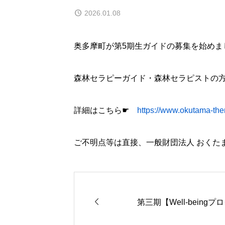
2026.01.08
奥多摩町が第5期生ガイドの募集を始めま
森林セラピーガイド・森林セラピストの
詳細はこちら☛
https://www.okutama-the
ご不明点等は直接、一般財団法人 おくたま地域振興財

第三期【Well-bein