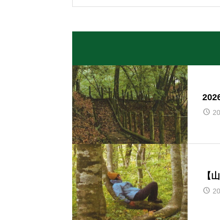
20
20
【山
20