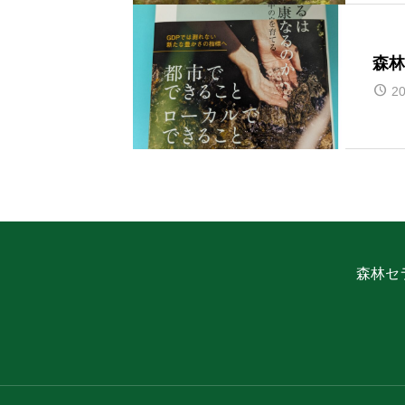
森林
20
森林セ