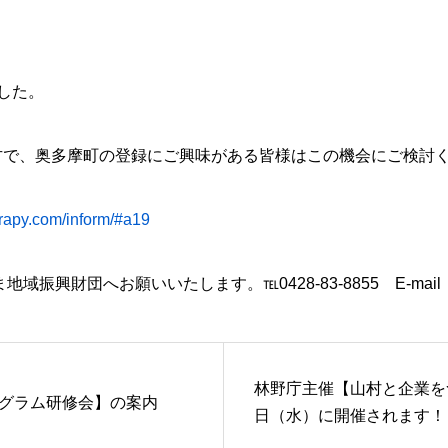
した。
方で、奥多摩町の登録にご興味がある皆様はこの機会にご検討
rapy.com/inform/#a19
団へお願いいたします。℡0428-83-8855 E-mail：1847@o
林野庁主催【山村と企業を
gプログラム研修会】の案内
日（水）に開催されます！