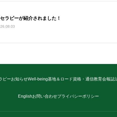
セラピーが紹介されました！
26.08.03
ラピー
お知らせ
Well-being
基地＆ロード
資格・通信教育
会報誌
English
お問い合わせ
プライバシーポリシー