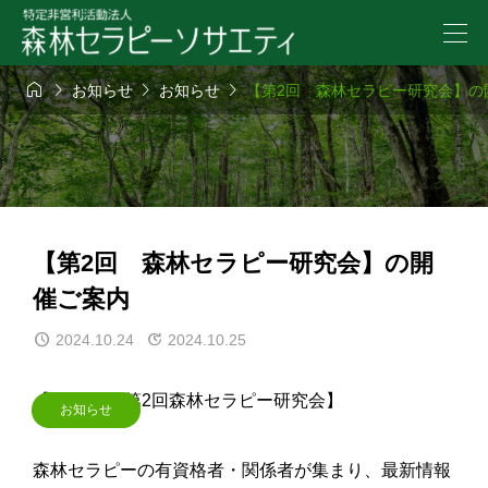




お知らせ
お知らせ
【第2回 森林セラピー研究会】の
【第2回 森林セラピー研究会】の開
催ご案内
2024.10.24
2024.10.25
【2024年 第2回森林セラピー研究会】
お知らせ
森林セラピーの有資格者・関係者が集まり、最新情報