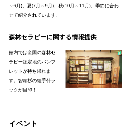
～6月)、夏(7月～9月)、秋(10月～11月)、季節に合わ
せて紹介されています。
森林セラピーに関する情報提供
館内では全国の森林セ
ラピー認定地のパンフ
レットが持ち帰れま
す。智頭杉の組手什ラ
ックが目印！
イベント