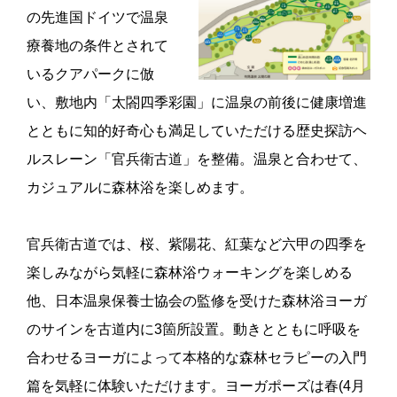
の先進国ドイツで温泉
療養地の条件とされて
いるクアパークに倣
い、敷地内「太閤四季彩園」に温泉の前後に健康増進
とともに知的好奇心も満足していただける歴史探訪ヘ
ルスレーン「官兵衛古道」を整備。温泉と合わせて、
カジュアルに森林浴を楽しめます。
官兵衛古道では、桜、紫陽花、紅葉など六甲の四季を
楽しみながら気軽に森林浴ウォーキングを楽しめる
他、日本温泉保養士協会の監修を受けた森林浴ヨーガ
のサインを古道内に3箇所設置。動きとともに呼吸を
合わせるヨーガによって本格的な森林セラピーの入門
篇を気軽に体験いただけます。ヨーガポーズは春(4月