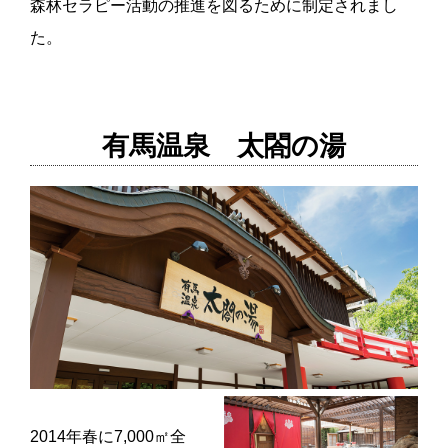
森林セラピー活動の推進を図るために制定されまし
た。
有馬温泉 太閤の湯
2014年春に7,000㎡全