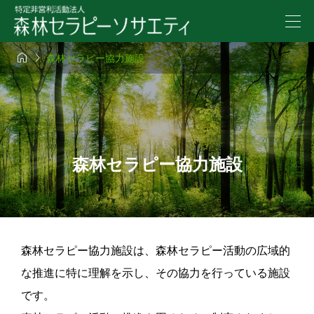


森林セラピー協力施設
森林セラピー協力施設
森林セラピー協力施設は、森林セラピー活動の広域的
な推進に特に理解を示し、その協力を行っている施設
です。