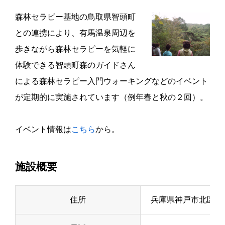
森林セラピー基地の鳥取県智頭町
との連携により、有馬温泉周辺を
歩きながら森林セラピーを気軽に
体験できる智頭町森のガイドさん
による森林セラピー入門ウォーキングなどのイベント
が定期的に実施されています（例年春と秋の２回）。
イベント情報は
こちら
から。
施設概要
住所
兵庫県神戸市北区有馬