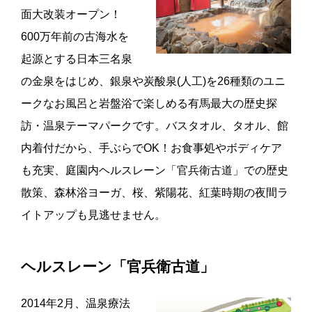
面大改装オープン！
600万年前の古海水を
起源とする日本三名泉
の金泉をはじめ、銀泉や炭酸泉(人工)を26種類のユニ
ークなお風呂と岩盤浴で楽しめる有馬最大の歴史探
訪・温泉テーマパークです。バスタオル、タオル、館
内着付だから、手ぶらでOK！お食事処やボディケア
も充実、庭園内ヘルスレーン「官兵衛古道」での歴史
散策、森林浴ヨーガ、桜、紫陽花、紅葉時期の夜間ラ
イトアップも見逃せません。
ヘルスレーン「官兵衛古道」
2014年2月、温泉療法