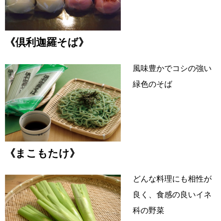
《倶利迦羅そば》
風味豊かでコシの強い
緑色のそば
《まこもたけ》
どんな料理にも相性が
良く、食感の良いイネ
科の野菜