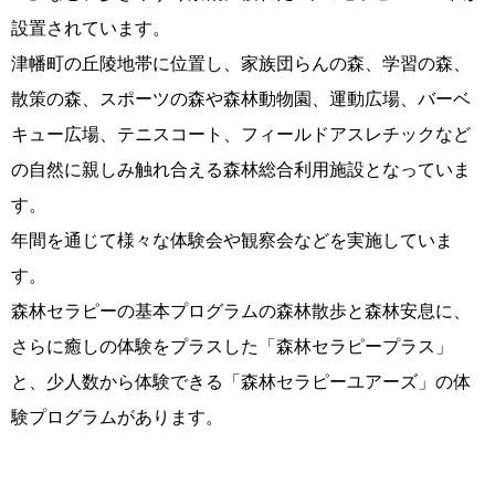
設置されています。
津幡町の丘陵地帯に位置し、家族団らんの森、学習の森、
散策の森、スポーツの森や森林動物園、運動広場、バーベ
キュー広場、テニスコート、フィールドアスレチックなど
の自然に親しみ触れ合える森林総合利用施設となっていま
す。
年間を通じて様々な体験会や観察会などを実施していま
す。
森林セラピーの基本プログラムの森林散歩と森林安息に、
さらに癒しの体験をプラスした「森林セラピープラス」
と、少人数から体験できる「森林セラピーユアーズ」の体
験プログラムがあります。