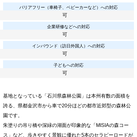
バリアフリー（車椅子、ベビーカーなど）への対応
可
企業研修などへの対応
可
インバウンド（訪日外国人）への対応
可
子どもへの対応
可
基地となっている「石川県森林公園」は本州有数の面積を
誇る、県都金沢市から車で20分ほどの都市近郊型の森林公
園です。
朱塗りの吊り橋や深緑の湖面が印象的な「MISIAの森コー
ス」など、歩きやすく景観に優れた5本のセラピーロードが