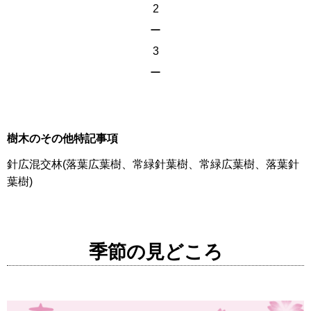
2
ー
3
ー
樹木のその他特記事項
針広混交林(落葉広葉樹、常緑針葉樹、常緑広葉樹、落葉針
葉樹)
季節の見どころ