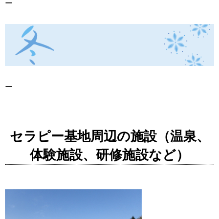
ー
ー
セラピー基地周辺の施設（温泉、
体験施設、研修施設など）