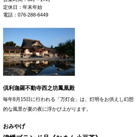
定休日：年末年始
電話：076-288-6449
倶利迦羅不動寺西之坊鳳凰殿
毎年8月15日に行われる「万灯会」は、灯明をお供えし幻想
的な風景が夏の夜に浮かび上がります。
おみやげ