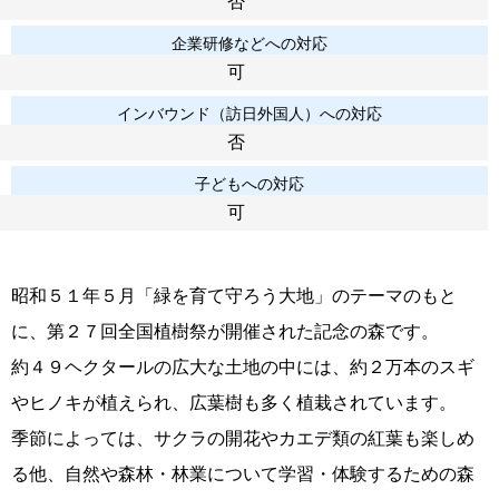
否
企業研修などへの対応
可
インバウンド（訪日外国人）への対応
否
子どもへの対応
可
昭和５１年５月「緑を育て守ろう大地」のテーマのもと
に、第２７回全国植樹祭が開催された記念の森です。
約４９ヘクタールの広大な土地の中には、約２万本のスギ
やヒノキが植えられ、広葉樹も多く植栽されています。
季節によっては、サクラの開花やカエデ類の紅葉も楽しめ
る他、自然や森林・林業について学習・体験するための森