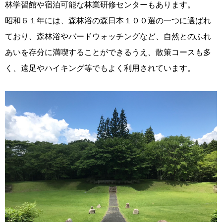
林学習館や宿泊可能な林業研修センターもあります。
昭和６１年には、森林浴の森日本１００選の一つに選ばれ
ており、森林浴やバードウォッチングなど、自然とのふれ
あいを存分に満喫することができるうえ、散策コースも多
く、遠足やハイキング等でもよく利用されています。