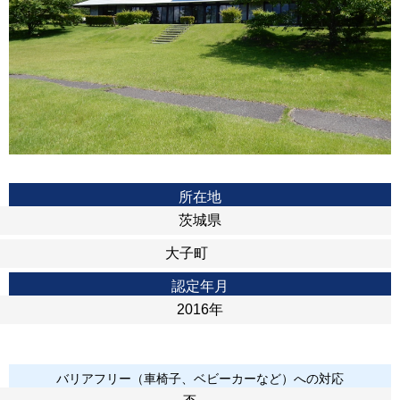
所在地
茨城県
大子町
認定年月
2016年
バリアフリー（車椅子、ベビーカーなど）への対応