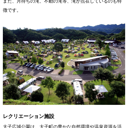
また、月待ちの滝、不動の滝等、滝が点在しているのも特
徴です。
レクリエーション施設
大子広域公園は、大子町の豊かな自然環境や温泉資源を活