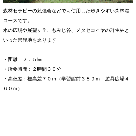
森林セラピーの勉強会などでも使用した歩きやすい森林浴
コースです。
水の広場や展望ヶ丘、もみじ谷、メタセコイヤの群生林と
いった景観地を巡ります。
・距離：２．５㎞
・所要時間：２時間３０分
・高低差：標高差７０ｍ（学習館前３８９ｍ－遊具広場４
６０ｍ）