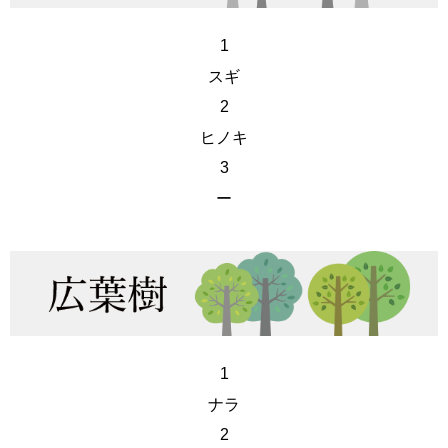
1
スギ
2
ヒノキ
3
ー
1
ナラ
2