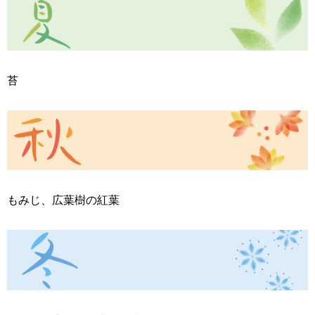
苔
もみじ、広葉樹の紅葉