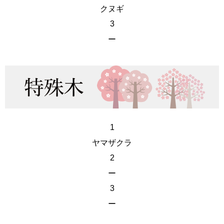
クヌギ
3
ー
1
ヤマザクラ
2
ー
3
ー