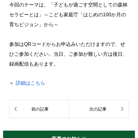
今回のテーマは、「子どもが過ごす空間としての森林
セラピーとは」～こども家庭庁「はじめの100か月の
育ちビジョン」から～
参加はQRコードからお申込みいただけますので、ぜ
ひご参加ください。当日、ご参加が難しい方は後日、
録画配信もあります。
詳細はこちら


前の記事
次の記事