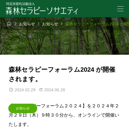




お知らせ
お知らせ
森林セラピーフォーラム2024 が
森林セラピーフォーラム2024 が開催
されます。
2024.02.29
2024.06.28
【森林セラピーフォーラム２０２４】を２０２４年２
お知らせ
月２９日（木）９時３０分から、オンラインで開催い
たします。